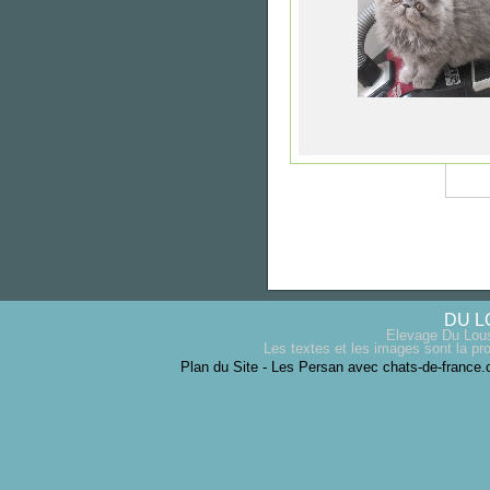
DU L
Elevage Du Lous
Les textes et les images sont la pro
Plan du Site
-
Les Persan avec chats-de-france