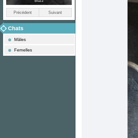
Buzz
Biscotte
Précédent
Suivant
Chats
Mâles
Femelles