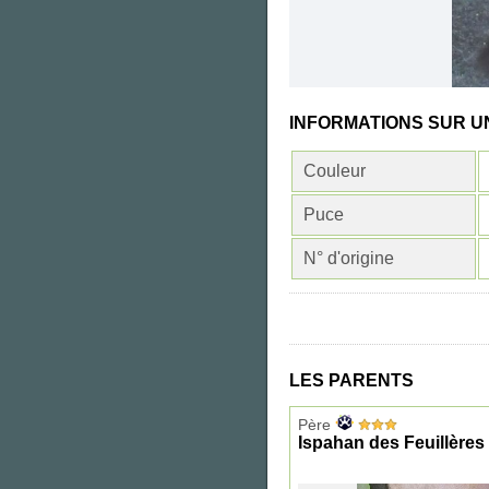
INFORMATIONS SUR 
Couleur
Puce
N° d'origine
LES PARENTS
Père
Ispahan des Feuillères