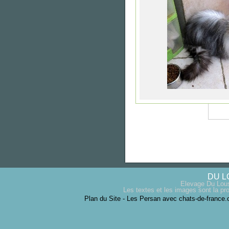
DU L
Elevage Du Lous
Les textes et les images sont la pro
Plan du Site
-
Les Persan avec chats-de-france