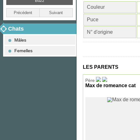
Buzz
Biscotte
Couleur
Précédent
Suivant
Puce
Chats
N° d'origine
Mâles
Femelles
LES PARENTS
Père
Max de romeance cat